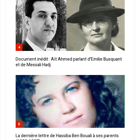
4
Document inédit : Aït Ahmed parlant d'Emilie Busquant
et de Messali Hadj
5
La dernière lettre de Hassiba Ben Bouali à ses parents