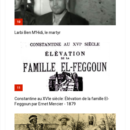
10
Larbi Ben M'Hidi, le martyr
11
Constantine au XVIe siècle: Élévation de la famille El-
Feggoun par Ernet Mercier - 1879