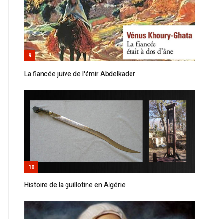
9
La fiancée juive de l'émir Abdelkader
10
Histoire de la guillotine en Algérie