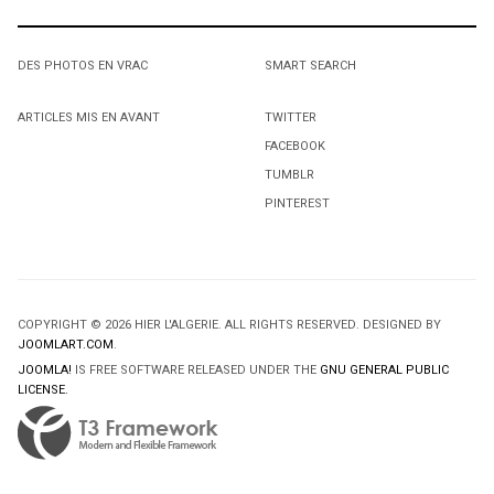
DES PHOTOS EN VRAC
SMART SEARCH
ARTICLES MIS EN AVANT
TWITTER
FACEBOOK
TUMBLR
PINTEREST
COPYRIGHT © 2026 HIER L'ALGERIE. ALL RIGHTS RESERVED. DESIGNED BY
JOOMLART.COM
.
JOOMLA!
IS FREE SOFTWARE RELEASED UNDER THE
GNU GENERAL PUBLIC
LICENSE.