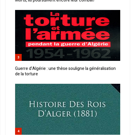
Morts, ils poursuivent encore leur combat!
3
Guerre d’Algérie : une thèse souligne la généralisation
de la torture
4