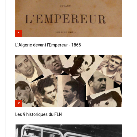
1
L’Algerie devant l'Empereur - 1865
2
Les 9 historiques du FLN