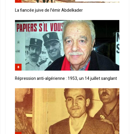
La fiancée juive de l'émir Abdelkader
8
Répression anti-algérienne : 1953, un 14 juillet sanglant