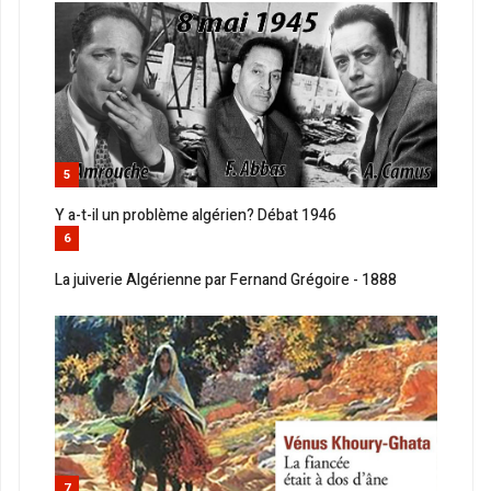
5
Y a-t-il un problème algérien? Débat 1946
6
La juiverie Algérienne par Fernand Grégoire - 1888
7