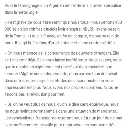
Voici le témoignage d'un Algérien de trente ans, ouvrier spécialisé
dans la métallurgie.
« Il est grave de nous faire sentir que nous tous - nous serions 400
000 selon les chiffres officiels [voir encadré, NDLR] - avons besoin
de la France, et que la France, en fin de compte, n’a pas besoin de
nous. Il s'agit là, à la fois, d'un chantage et d'une contre-vérité.»
« On nous menace de la concurrence des ouvriers étrangers. Elle
se fait sentir déjà. Cela nous laisse indifférents. Nous savons, nous,
que la révolution algérienne est une révolution sociale et que
lorsque l'Algérie sera indépendante, nous aurons tous du travail
dans notre propre pays. Les études des économistes ne nous
impressionnent plus. Nous avons nos propres données. Nous ne
faisons pas la révolution pour rien.
« Si l'on ne veut plus de nous, qu’on le dise sans équivoque, nous
ne nous maintiendrons jamais dans une situation de mendiants…
Les syndicalistes français regretteront peut-être un jour de ne pas
avoir suffisamment travaillé pour rapprocher les communautés