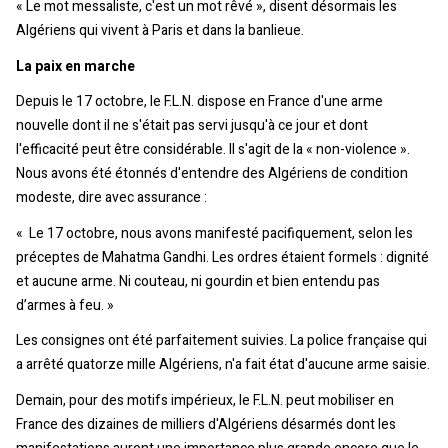
« Le mot messaliste, c'est un mot rêvé », disent désormais les
Algériens qui vivent à Paris et dans la banlieue.
La paix en marche
Depuis le 17 octobre, le F.L.N. dispose en France d'une arme
nouvelle dont il ne s'était pas servi jusqu'à ce jour et dont
l'efficacité peut être considérable. Il s'agit de la « non-violence ».
Nous avons été étonnés d'entendre des Algériens de condition
modeste, dire avec assurance :
« Le 17 octobre, nous avons manifesté pacifiquement, selon les
préceptes de Mahatma Gandhi. Les ordres étaient formels : dignité
et aucune arme. Ni couteau, ni gourdin et bien entendu pas
d’armes à feu. »
Les consignes ont été parfaitement suivies. La police française qui
a arrêté quatorze mille Algériens, n'a fait état d'aucune arme saisie.
Demain, pour des motifs impérieux, le F.L.N. peut mobiliser en
France des dizaines de milliers d'Algériens désarmés dont les