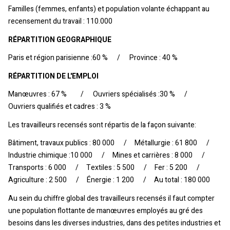
Familles (femmes, enfants) et population volante échappant au
recensement du travail : 110.000
RÉPARTITION GEOGRAPHIQUE
Paris et région parisienne :60 % / Province : 40 %
RÉPARTITION DE L'EMPLOI
Manœuvres : 67 % / Ouvriers spécialisés :30 % /
Ouvriers qualifiés et cadres : 3 %
Les travailleurs recensés sont répartis de la façon suivante:
Bâtiment, travaux publics : 80 000 / Métallurgie : 61 800 /
Industrie chimique :10 000 / Mines et carrières : 8 000 /
Transports : 6 000 / Textiles : 5 500 / Fer : 5 200 /
Agriculture : 2 500 / Énergie : 1 200 / Au total : 180 000
Au sein du chiffre global des travailleurs recensés il faut compter
une population flottante de manœuvres employés au gré des
besoins dans les diverses industries, dans des petites industries et