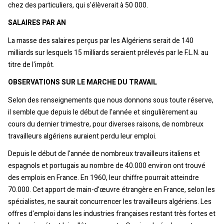
chez des particuliers, qui s'élèverait à 50 000.
SALAIRES PAR AN
La masse des salaires perçus par les Algériens serait de 140
milliards sur lesquels 15 milliards seraient prélevés par le F.L.N. au
titre de l'impôt.
OBSERVATIONS SUR LE MARCHE DU TRAVAIL
Selon des renseignements que nous donnons sous toute réserve,
il semble que depuis le début de l'année et singulièrement au
cours du dernier trimestre, pour diverses raisons, de nombreux
travailleurs algériens auraient perdu leur emploi.
Depuis le début de l'année de nombreux travailleurs italiens et
espagnols et portugais au nombre de 40.000 environ ont trouvé
des emplois en France. En 1960, leur chiffre pourrait atteindre
70.000. Cet apport de main-d'œuvre étrangère en France, selon les
spécialistes, ne saurait concurrencer les travailleurs algériens. Les
offres d'emploi dans les industries françaises restant très fortes et