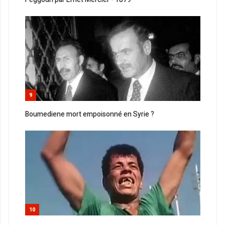
9
Boumediene mort empoisonné en Syrie ?
10