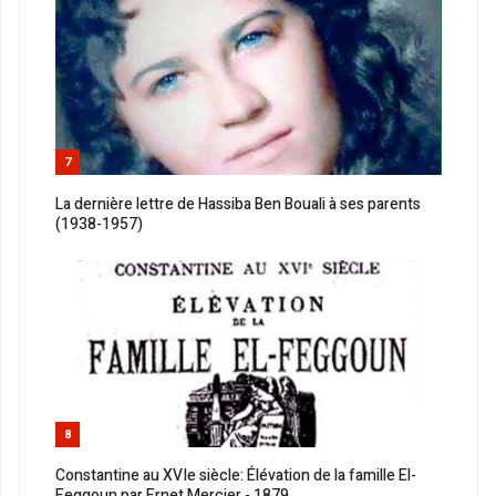
7
La dernière lettre de Hassiba Ben Bouali à ses parents
(1938-1957)
8
Constantine au XVIe siècle: Élévation de la famille El-
Feggoun par Ernet Mercier - 1879