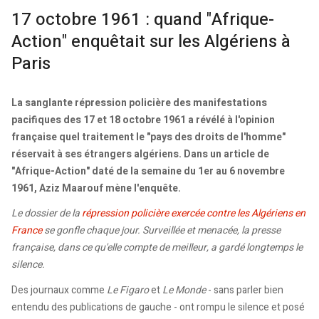
17 octobre 1961 : quand "Afrique-
Action" enquêtait sur les Algériens à
Paris
La sanglante répression policière des manifestations
pacifiques des 17 et 18 octobre 1961 a révélé à l'opinion
française quel traitement le "pays des droits de l'homme"
réservait à ses étrangers algériens. Dans un article de
"Afrique-Action" daté de la semaine du 1er au 6 novembre
1961, Aziz Maarouf mène l'enquête.
Le dossier de la
répression policière exercée contre les Algériens en
France
se gonfle chaque jour. Surveillée et menacée, la presse
française, dans ce qu'elle compte de meilleur, a gardé longtemps le
silence.
Des journaux comme
Le Figaro
et
Le Monde
- sans parler bien
entendu des publications de gauche - ont rompu le silence et posé