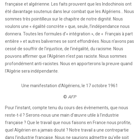
française et algérienne. Les faits prouvent que les Indochinois ont
été davantage soutenus dans leur combat que les Algériens... Nous
sommes très pointilleux sur le chapitre de notre dignité. Nous
voulons une « égalité concrète » que, seule, l’indépendance nous
donnera. Toutes les formules d’« intégration », de « Français à part
entière » et autres balivernes se sont effondrées. Nous n'avons pas
cessé de souffrir de l'injustice, de l’inégalité, du racisme. Nous
pouvons affirmer que l'Algérien n'est pas raciste. Nous sommes
profondément anti-racistes. Nous en apporterons la preuve quand
l'Algérie sera indépendante.
Une manifestation d'Algériens, le 17 octobre 1961
©
AFP
Pour l'instant, compte tenu du cours des évènements, que nous
reste-t-il ? Serons-nous une main d’œuvre utile à l’industrie
française ? Que le travail que nous faisons en France nous profite,
quel Algérien en a jamais douté ? Notre travail a une contrepartie
dans l’industrie française. Nous ne saurions admettre qu’elle soit