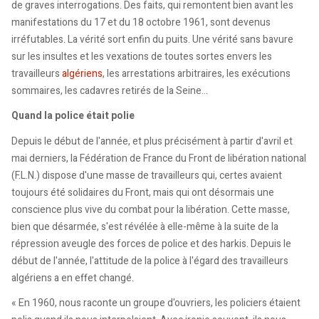
de graves interrogations. Des faits, qui remontent bien avant les
manifestations du 17 et du 18 octobre 1961, sont devenus
irréfutables. La vérité sort enfin du puits. Une vérité sans bavure
sur les insultes et les vexations de toutes sortes envers les
travailleurs
algériens
, les arrestations arbitraires, les exécutions
sommaires, les cadavres retirés de la Seine...
Quand la police était polie
Depuis le début de l'année, et plus précisément à partir d'avril et
mai derniers, la Fédération de France du Front de libération national
(F.L.N.) dispose d'une masse de travailleurs qui, certes avaient
toujours été solidaires du Front, mais qui ont désormais une
conscience plus vive du combat pour la libération. Cette masse,
bien que désarmée, s'est révélée à elle-même à la suite de la
répression aveugle des forces de police et des harkis. Depuis le
début de l'année, l'attitude de la police à l'égard des travailleurs
algériens a en effet changé.
« En 1960, nous raconte un groupe d'ouvriers, les policiers étaient