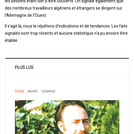
les besoins étant loin d'être couverts. On signale également que
des nombreux travailleurs algériens et étrangers se dirigent sur
l'Allemagne de l'Ouest.
Il s'agit là, nous le répétons d'indications et de tendances. Les faits
signalés sont trop récents et aucune statistique n'a pu encore être
établie.
PLUS LUS
TOUS
ANNÉE
SEMAINE