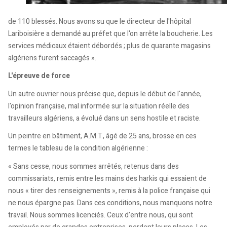
de 110 blessés. Nous avons su que le directeur de l'hôpital
Lariboisière a demandé au préfet que l'on arrête la boucherie. Les
services médicaux étaient débordés ; plus de quarante magasins
algériens furent saccagés ».
L'épreuve de force
Un autre ouvrier nous précise que, depuis le début de l'année,
l'opinion française, mal informée sur la situation réelle des
travailleurs algériens, a évolué dans un sens hostile et raciste.
Un peintre en bâtiment, A.M.T., âgé de 25 ans, brosse en ces
termes le tableau de la condition algérienne :
« Sans cesse, nous sommes arrêtés, retenus dans des
commissariats, remis entre les mains des harkis qui essaient de
nous « tirer des renseignements », remis à la police française qui
ne nous épargne pas. Dans ces conditions, nous manquons notre
travail. Nous sommes licenciés. Ceux d'entre nous, qui sont