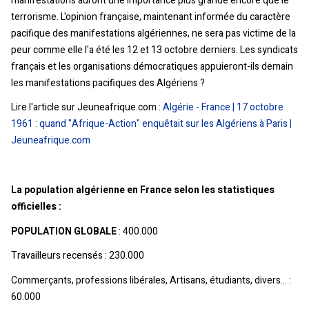
manifestations auront une importance plus grande encore que le
terrorisme. L'opinion française, maintenant informée du caractère
pacifique des manifestations algériennes, ne sera pas victime de la
peur comme elle l'a été les 12 et 13 octobre derniers. Les syndicats
français et les organisations démocratiques appuieront-ils demain
les manifestations pacifiques des Algériens ?
Lire l'article sur Jeuneafrique.com :
Algérie - France | 17 octobre
1961 : quand "Afrique-Action" enquêtait sur les Algériens à Paris |
Jeuneafrique.com
La population algérienne en France selon les statistiques
officielles :
POPULATION GLOBALE
: 400.000
Travailleurs recensés : 230.000
Commerçants, professions libérales, Artisans, étudiants, divers… :
60.000