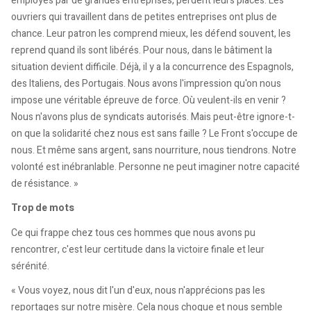
employés par de grandes entreprises, perdent leurs places. Les
ouvriers qui travaillent dans de petites entreprises ont plus de
chance. Leur patron les comprend mieux, les défend souvent, les
reprend quand ils sont libérés. Pour nous, dans le bâtiment la
situation devient difficile. Déjà, il y a la concurrence des Espagnols,
des Italiens, des Portugais. Nous avons l'impression qu'on nous
impose une véritable épreuve de force. Où veulent-ils en venir ?
Nous n'avons plus de syndicats autorisés. Mais peut-être ignore-t-
on que la solidarité chez nous est sans faille ? Le Front s'occupe de
nous. Et même sans argent, sans nourriture, nous tiendrons. Notre
volonté est inébranlable. Personne ne peut imaginer notre capacité
de résistance. »
Trop de mots
Ce qui frappe chez tous ces hommes que nous avons pu
rencontrer, c'est leur certitude dans la victoire finale et leur
sérénité.
« Vous voyez, nous dit l'un d'eux, nous n'apprécions pas les
reportages sur notre misère. Cela nous choque et nous semble