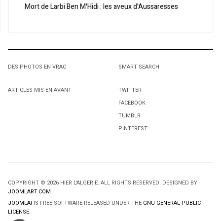
Mort de Larbi Ben M'Hidi : les aveux d'Aussaresses
DES PHOTOS EN VRAC
SMART SEARCH
ARTICLES MIS EN AVANT
TWITTER
FACEBOOK
TUMBLR
PINTEREST
COPYRIGHT © 2026 HIER L'ALGERIE. ALL RIGHTS RESERVED. DESIGNED BY
JOOMLART.COM
.
JOOMLA!
IS FREE SOFTWARE RELEASED UNDER THE
GNU GENERAL PUBLIC
LICENSE.