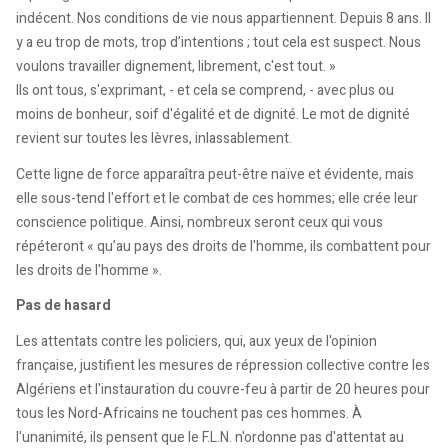
indécent. Nos conditions de vie nous appartiennent. Depuis 8 ans. Il
y a eu trop de mots, trop d’intentions ; tout cela est suspect. Nous
voulons travailler dignement, librement, c'est tout. »
Ils ont tous, s'exprimant, - et cela se comprend, - avec plus ou
moins de bonheur, soif d'égalité et de dignité. Le mot de dignité
revient sur toutes les lèvres, inlassablement.
Cette ligne de force apparaîtra peut-être naïve et évidente, mais
elle sous-tend l'effort et le combat de ces hommes; elle crée leur
conscience politique. Ainsi, nombreux seront ceux qui vous
répéteront « qu’au pays des droits de l'homme, ils combattent pour
les droits de l'homme ».
Pas de hasard
Les attentats contre les policiers, qui, aux yeux de l'opinion
française, justifient les mesures de répression collective contre les
Algériens et l'instauration du couvre-feu à partir de 20 heures pour
tous les Nord-Africains ne touchent pas ces hommes. À
l'unanimité, ils pensent que le F.L.N. n'ordonne pas d'attentat au