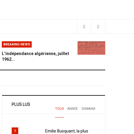
BREAKING NEWS
L’indépendance algérienne, juillet
1962...
PLUS LUS
TOUS
ANNÉE
SEMAINE
Emilie Busquant, la plus
1