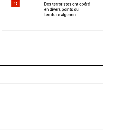
Des terroristes ont opéré
12
en divers points du
territoire algerien