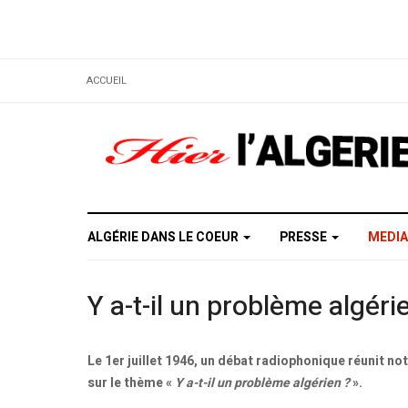
ACCUEIL
ALGÉRIE DANS LE COEUR
PRESSE
MEDI
Y a-t-il un problème algér
Le 1er juillet 1946, un débat radiophonique réunit
sur le thème «
Y a-t-il un problème algérien ?
».