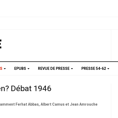
AS
EPUBS
REVUE DE PRESSE
PRESSE 54-62
ien? Débat 1946
 notamment Ferhat Abbas, Albert Camus et Jean Amrouche